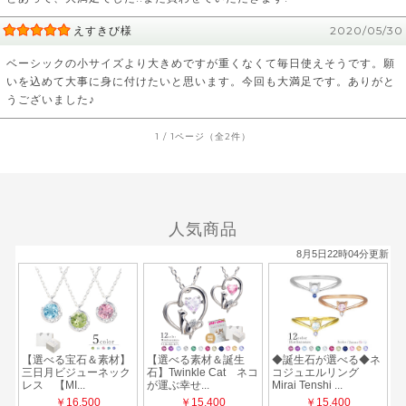
えすきび様
2020/05/30
ベーシックの小サイズより大きめですが重くなくて毎日使えそうです。願
いを込めて大事に身に付けたいと思います。今回も大満足です。ありがと
うございました♪
1 / 1ページ（全2件）
人気商品