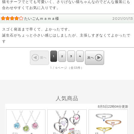
猫モチーフでとても可愛いく、さりげない猫ちゃんなのでどんな服装にも
合わせやすくてお気に入りです。
たいごんｍａｍａ様
2021/01/13
スゴく発送まで早くて、よかったです。
誕生石がちょっと小さい感じはしましたが、主張しすぎなくてよかったで
す
1
2
3
4
前へ
次へ
1 / 4ページ（全33件）
人気商品