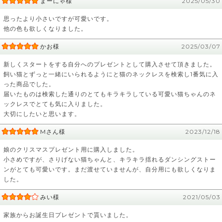
まーにゃ様
2025/05/30
思ったより小さいですが可愛いです。
他の色も欲しくなりました。
かお様
2025/03/07
新しくスタートをする自分へのプレゼントとして購入させて頂きました。
飼い猫とずっと一緒にいられるようにと猫のネックレスを検索し1番気に入
った商品でした。
届いたものは検索した通りのとてもキラキラしている可愛い猫ちゃんのネ
ックレスでとても気に入りました。
大切にしたいと思います。
Mさん様
2023/12/18
娘のクリスマスプレゼント用に購入しました。
小さめですが、さりげない猫ちゃんと、キラキラ揺れるダンシングストー
ンがとても可愛いです。まだ渡せていませんが、自分用にも欲しくなりま
した。
みい様
2021/05/03
家族からお誕生日プレゼントで貰いました。