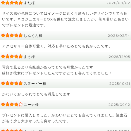
すた様
2026/08/02
サイズ感や色感についてはイメージに近く可愛らしいデザインでとても良
いです。ネコジュエリーBOXも併せて注文しましたが、落ち着いた色合い
でプレゼントに最適です。
しんくん様
2026/02/14
アクセサリー自体可愛く、対応も早いためとても良かったです。
まさ様
2025/12/05
写真で見るより高級感があってとても可愛かったです
猫好き彼女にプレゼントしたんですがとても喜んでくれました！
スヌーピー様
2025/10/21
かわいくおしゃれでとても満足してます
ニーナ様
2025/09/12
プレゼントに購入しました。かわいいととても喜んでくれました。誕生石
がもう少し大きかったら良かったです。