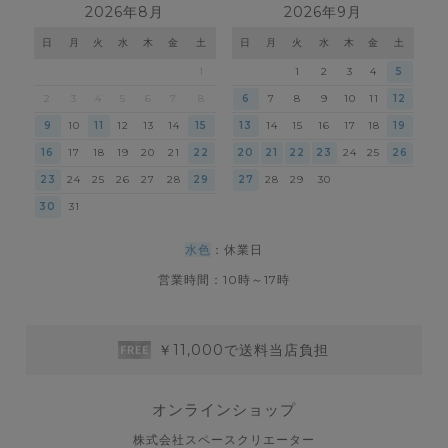
2026年8月
2026年9月
日
月
火
水
木
金
土
日
月
火
水
木
金
土
1
1
2
3
4
5
2
3
4
5
6
7
8
6
7
8
9
10
11
12
9
10
11
12
13
14
15
13
14
15
16
17
18
19
16
17
18
19
20
21
22
20
21
22
23
24
25
26
23
24
25
26
27
28
29
27
28
29
30
30
31
水色
：休業日
営業時間：10時～17時
￥11,000で送料当店負担
オンラインショップ
株式会社スペースクリエーター