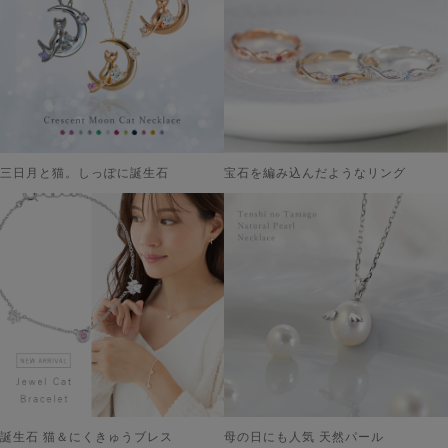
三日月と猫。しっぽに誕生石
宝石を編み込んだようなリング
誕生石 猫＆にくきゅうブレス
母の日にも人気 天然パール