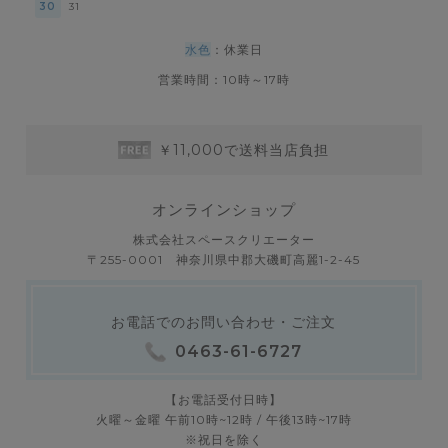
30
31
水色
：休業日
営業時間：10時～17時
￥11,000で送料当店負担
オンラインショップ
株式会社スペースクリエーター
〒255-0001 神奈川県中郡大磯町高麗1-2-45
お電話でのお問い合わせ・ご注文
0463-61-6727
【お電話受付日時】
火曜～金曜 午前10時~12時 / 午後13時~17時
※祝日を除く