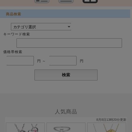
商品検索
キーワード検索
価格帯検索
円 ～
円
人気商品