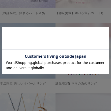
【雑誌掲載】揺れるハート＆猫
【雑誌掲載】選べる宝石の三日月
本店限定 美しいオパールリング
誕生石2石 ママの為のリング