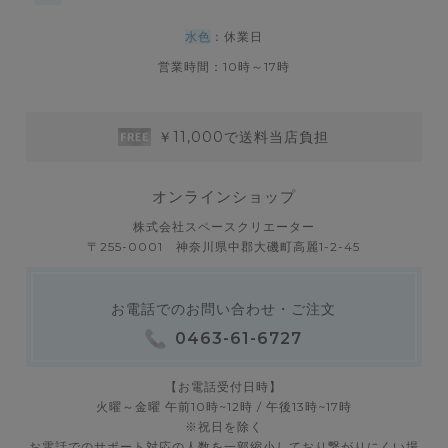
水色
：休業日
営業時間：10時～17時
￥11,000で送料当店負担
オンラインショップ
株式会社スペースクリエーター
〒255-0001 神奈川県中郡大磯町高麗1-2-45
お電話でのお問い合わせ・ご注文
0463-61-6727
【お電話受付日時】
火曜～金曜 午前10時~12時 / 午後13時~17時
※祝日を除く
お電話でのサポート対応の人数を一部縮小しており繋がりにくい場