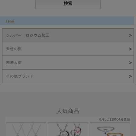
Item
シルバー ロジウム加工
天使の卵
未来天使
その他ブランド
人気商品