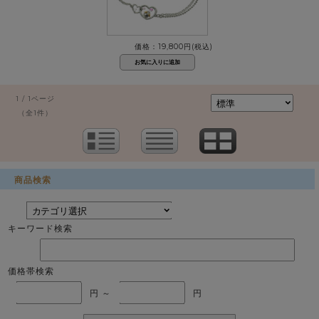
価格：19,800円(税込)
1 / 1ページ
（全1件）
商品検索
キーワード検索
価格帯検索
円 ～
円