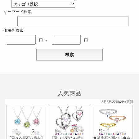
キーワード検索
価格帯検索
円 ～
円
人気商品