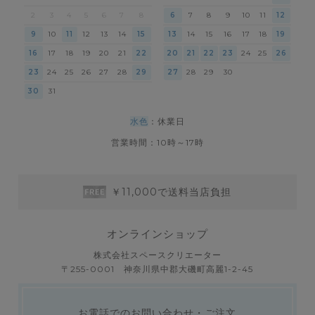
2
3
4
5
6
7
8
6
7
8
9
10
11
12
9
10
11
12
13
14
15
13
14
15
16
17
18
19
16
17
18
19
20
21
22
20
21
22
23
24
25
26
23
24
25
26
27
28
29
27
28
29
30
30
31
水色
：休業日
営業時間：10時～17時
￥11,000で送料当店負担
オンラインショップ
株式会社スペースクリエーター
〒255-0001 神奈川県中郡大磯町高麗1-2-45
お電話でのお問い合わせ・ご注文