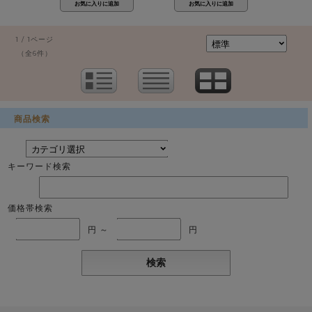
1 / 1ページ
（全6件）
商品検索
キーワード検索
価格帯検索
円 ～
円