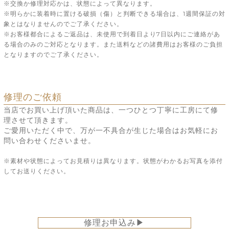
※交換か修理対応かは、状態によって異なります。
※明らかに装着時に置ける破損（傷）と判断できる場合は、1週間保証の対
象とはなりませんのでご了承ください。
※お客様都合によるご返品は、未使用で到着日より7日以内にご連絡があ
る場合のみのご対応となります。また送料などの諸費用はお客様のご負担
となりますのでご了承ください。
修理のご依頼
当店でお買い上げ頂いた商品は、一つひとつ丁寧に工房にて修
理させて頂きます。
ご愛用いただく中で、万が一不具合が生じた場合はお気軽にお
問い合わせくださいませ。
※素材や状態によってお見積りは異なります。状態がわかるお写真を添付
してお送りください。
修理お申込み▶