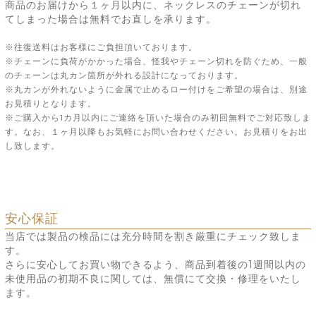
商品のお届けから１ヶ月以内に、ネックレスのチェーンが切れ
てしまった場合は無料でお直しを承ります。
※往復送料はお客様にご負担頂いております。
※チェーンに負荷がかかった場合、怪我やチェーン切れを防ぐため、一般
のチェーンは丸カン箇所が外れる設計になっております。
※丸カンが外れないように金属で止めるロー付けをご希望の場合は、別途
お見積りとなります。
※ご購入から1カ月以内にご連絡を頂いた場合のみ初回無料でご対応致しま
す。なお、１ヶ月以降もお気軽にお問い合わせください。お見積りをお出
し致します。
安心保証
当店では製品の検品には充分時間を割き厳重にチェック致しま
す。
さらに安心してお買い物できるよう、商品到着後の1週間以内の
未使用品の初期不良に関しては、無償にて交換・修理をいたし
ます。