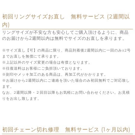
初回リングサイズお直し 無料サービス (2週間以
内)
リングサイズが不安な方も安心してご購入頂けるように、商品
のお届けから2週間以内は無料でサイズのお直しを承ります。
※サイズ直し【可】の商品に限り、商品到着後2週間以内に一回のみ±2号
までお直しを無償にて承ります。
※上記以外のサイズ変更の場合は有償となります。
※往復送料はお客様にご負担頂いております。
※刻印やメッキ加工のある商品は、再加工代がかかります。
※お届けから2週間以内にご連絡を頂いた場合のみ初回無料でご対応致し
ます。
なお、2週間以降・２回目以降もお気軽にお問い合わせください。お見積
りをお出し致します。
初回チェーン切れ修理 無料サービス (1ヶ月以内)