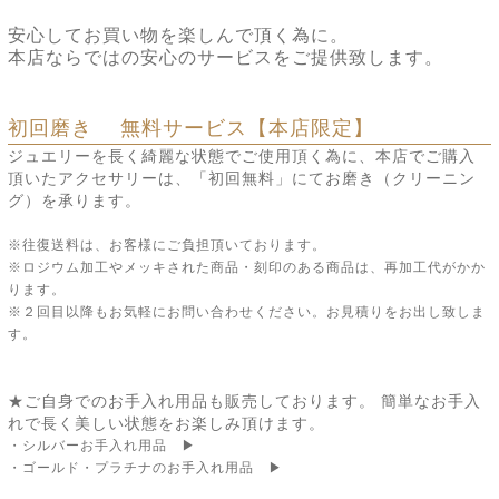
安心してお買い物を楽しんで頂く為に。
本店ならではの安心のサービスをご提供致します。
初回磨き 無料サービス【本店限定】
ジュエリーを長く綺麗な状態でご使用頂く為に、本店でご購入
頂いたアクセサリーは、「初回無料」にてお磨き（クリーニン
グ）を承ります。
※往復送料は、お客様にご負担頂いております。
※ロジウム加工やメッキされた商品・刻印のある商品は、再加工代がかか
ります。
※２回目以降もお気軽にお問い合わせください。お見積りをお出し致しま
す。
★ご自身でのお手入れ用品も販売しております。 簡単なお手入
れで長く美しい状態をお楽しみ頂けます。
・シルバーお手入れ用品 ▶
・ゴールド・プラチナのお手入れ用品 ▶