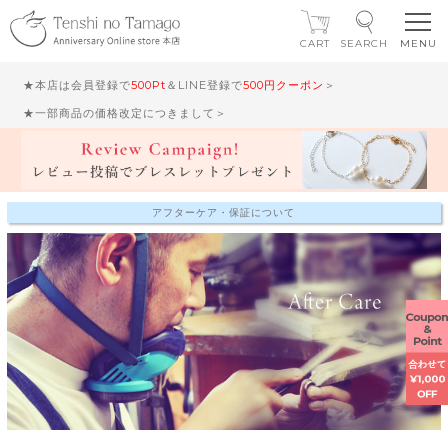
CART
SEARCH
★本店は会員登録で
500Pt
＆LINE登録で
500円クーポン
＞
★一部商品の価格改定につきまして＞
アフターケア・保証について