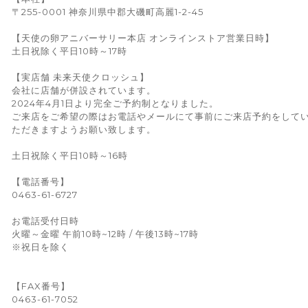
〒255-0001 神奈川県中郡大磯町高麗1-2-45
【天使の卵アニバーサリー本店 オンラインストア営業日時】
土日祝除く平日10時～17時
【実店舗 未来天使クロッシュ】
会社に店舗が併設されています。
2024年4月1日より完全ご予約制となりました。
ご来店をご希望の際はお電話やメールにて事前にご来店予約をして
ただきますようお願い致します。
土日祝除く平日10時～16時
【電話番号】
0463-61-6727
お電話受付日時
火曜～金曜 午前10時~12時 / 午後13時~17時
※祝日を除く
【FAX番号】
0463-61-7052