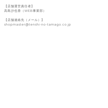
【店舗運営責任者】
高島沙也香（WEB事業部）
【店舗連絡先（メール）】
shopmaster@tenshi-no-tamago.co.jp