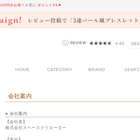
,000円分お得！
＆更に
ポイント3％
▶
4.62
HOME
CATEGORY
BRAND
SEAR
会社案内
■ 会社案内
【会社名】
株式会社スペースクリエーター
【本社】