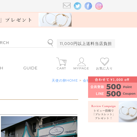
11,000円以上送料当店負担
CH
GUIDE
CART
MYPAGE
お気に入り
天使の卵HOME
>
会社案内