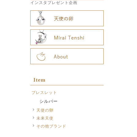
インスタプレゼント企画
Item
ブレスレット
シルバー
天使の卵
未来天使
その他ブランド