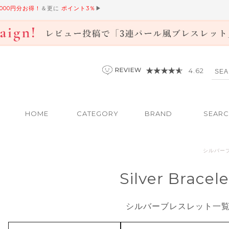
,000円分お得！
＆更に
ポイント3％
▶
4.62
HOME
CATEGORY
BRAND
SEAR
シルバー
Silver Bracele
シルバーブレスレット一