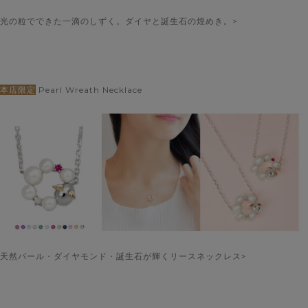
光の粒でできた一滴のしずく。ダイヤと誕生石の煌めき。>
本店限定
Pearl Wreath Necklace
天然パール・ダイヤモンド・誕生石が輝くリースネックレス>