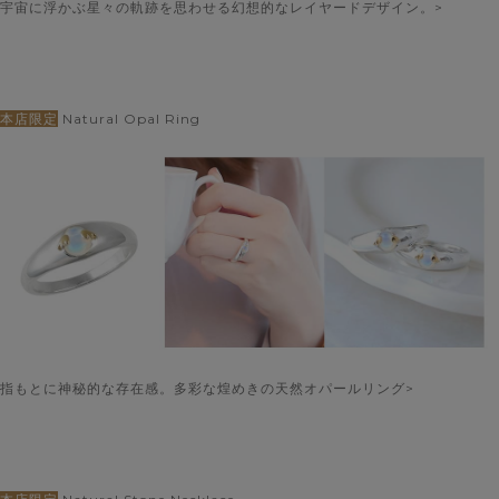
宇宙に浮かぶ星々の軌跡を思わせる幻想的なレイヤードデザイン。>
本店限定
Natural Opal Ring
指もとに神秘的な存在感。多彩な煌めきの天然オパールリング>