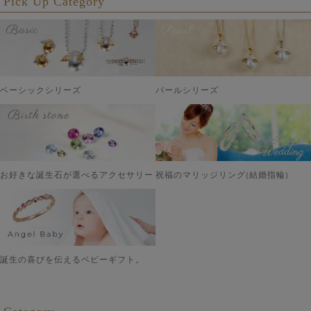
Pick Up Category
ベーシックシリーズ
パールシリーズ
お好きな誕生石が選べるアクセサリー
祝福のマリッジリング(結婚指輪)
誕生の喜びを伝えるベビーギフト。