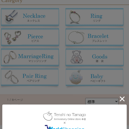
Category
1 / 8ページ
（全211件）