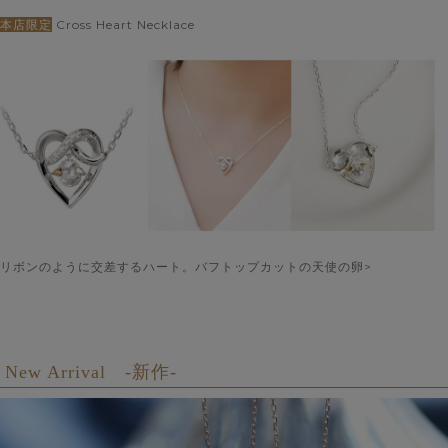
本店限定
Cross Heart Necklace
リボンのように交差するハート。バフトップカットの天使の卵>
New Arrival -新作-