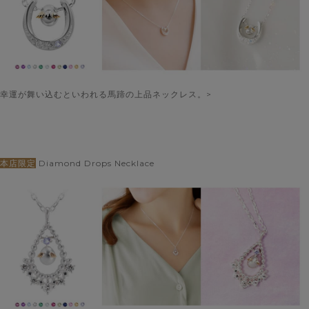
幸運が舞い込むといわれる馬蹄の上品ネックレス。>
本店限定
Diamond Drops Necklace