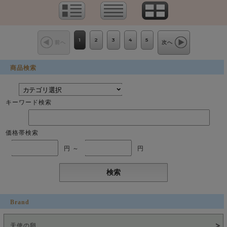
1
2
3
4
5
前へ
次へ
商品検索
キーワード検索
価格帯検索
円 ～
円
Brand
天使の卵