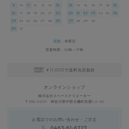
9
10
11
12
13
14
15
13
14
15
16
17
18
19
16
17
18
19
20
21
22
20
21
22
23
24
25
26
23
24
25
26
27
28
29
27
28
29
30
30
31
水色
：休業日
営業時間：10時～17時
￥11,000で送料当店負担
オンラインショップ
株式会社スペースクリエーター
〒255-0001 神奈川県中郡大磯町高麗1-2-45
お電話でのお問い合わせ・ご注文
0463-61-6727