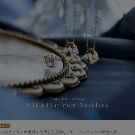
NEW
18金とプラチナ素材を使用した贅沢なプレミアムランクの天使の卵。