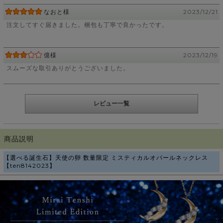
なおと様
2023/12/21
注文してすぐ届きました。梱包も丁寧で良かったです。
億様
2023/12/19
スムーズな取引ありがとうございました。
レビュー一覧
商品説明
【選べる誕生石】天使の卵 数量限定 ミスティカルオパールネックレス
【ten8142023】