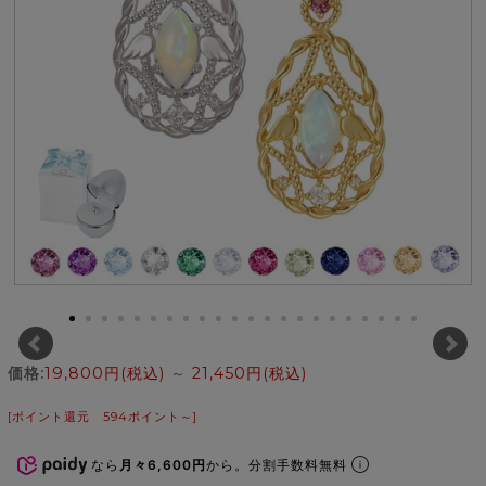
価格:
19,800円
(税込)
～
21,450円
(税込)
[ポイント還元 594ポイント～]
なら
月々6,600円
から。分割手数料無料