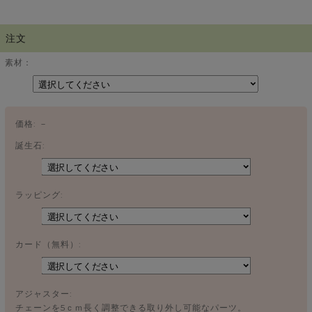
注文
素材：
価格:
－
誕生石:
ラッピング:
カード（無料）:
アジャスター:
チェーンを5ｃｍ長く調整できる取り外し可能なパーツ。