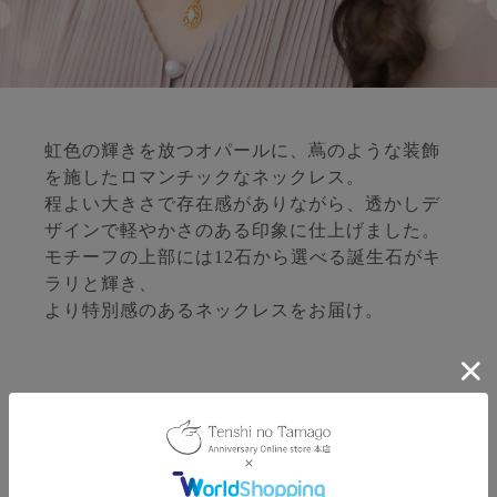
虹色の輝きを放つオパールに、蔦のような装飾
を施したロマンチックなネックレス。
程よい大きさで存在感がありながら、透かしデ
ザインで軽やかさのある印象に仕上げました。
モチーフの上部には12石から選べる誕生石がキ
ラリと輝き、
より特別感のあるネックレスをお届け。