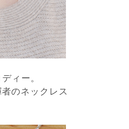
ロディー。
揮者のネックレス