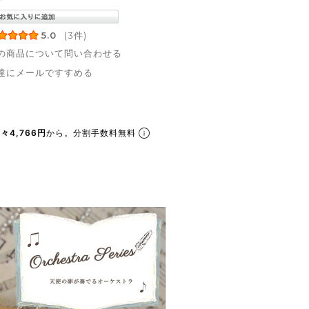
5.0
(3件)
の商品について問い合わせる
達にメールですすめる
々4,766円
から。分割手数料無料