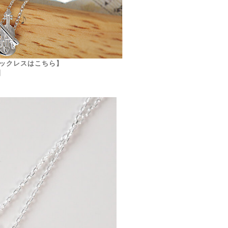
ックレスはこちら】
】