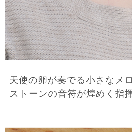
天使の卵が奏でる小さなメ
ストーンの音符が煌めく指