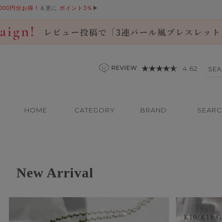
,000円分お得！
＆更に
ポイント3％
▶
4.62
HOME
CATEGORY
BRAND
SEAR
New Arrival