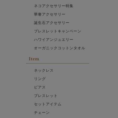
ネコアクセサリー特集
華奢アクセサリー
誕生石アクセサリー
ブレスレットキャンペーン
ハワイアンジュエリー
オーガニックコットンタオル
Item
ネックレス
リング
ピアス
ブレスレット
セットアイテム
チェーン