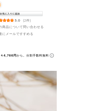
5.0
(2件)
の商品について問い合わせる
達にメールですすめる
々4,766円
から。分割手数料無料