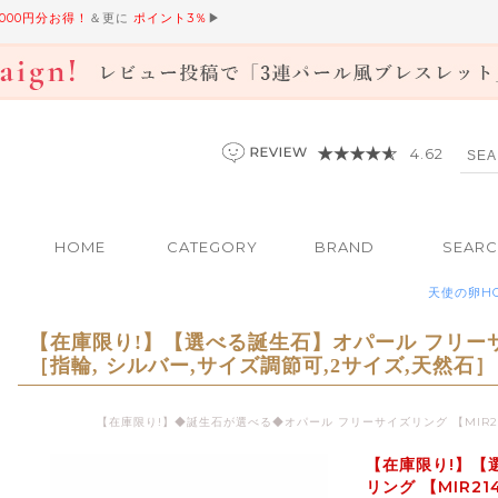
,000円分お得！
＆更に
ポイント3％
▶
4.62
HOME
CATEGORY
BRAND
SEAR
天使の卵H
【在庫限り!】【選べる誕生石】オパール フリーサイ
［指輪, シルバー,サイズ調節可,2サイズ,天然石
【在庫限り!】◆誕生石が選べる◆オパール フリーサイズリング 【MIR
【在庫限り!】【
リング 【MIR2