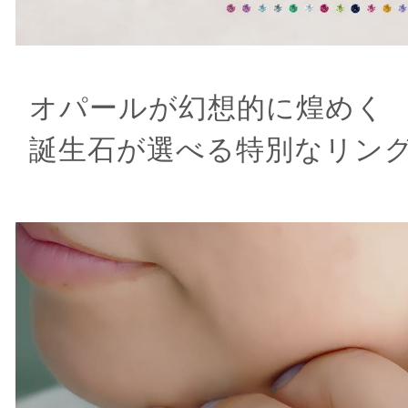
オパールが幻想的に煌めく
誕生石が選べる特別なリン