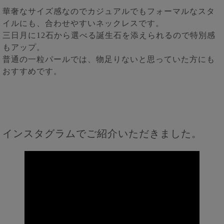
華奢なサイズ感なのでカジュアルでもフォーマルなスタ
イルにも、合わせやすいネックレスです。
三日月に12石から選べる誕生石を添えられるので特別感
もアップ。
普通の一粒パールでは、物足りないと思っていた方にも
おすすめです。
インスタグラムでご紹介いただきました。