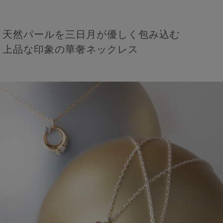
天然パールを三日月が優しく包み込む
上品な印象の華奢ネックレス