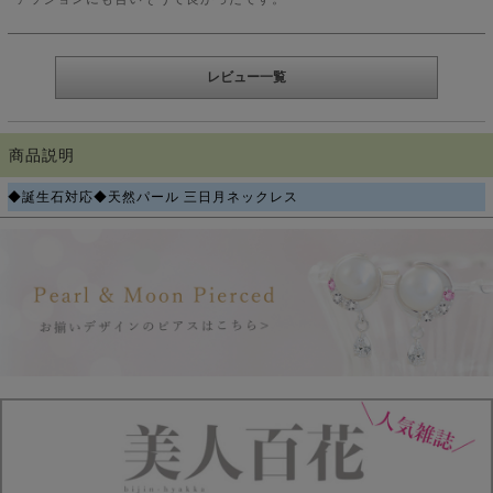
レビュー一覧
商品説明
◆誕生石対応◆天然パール 三日月ネックレス