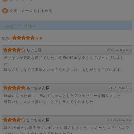
友達にメールですすめる
レビュー（30件）
総評:
4.8
ちょこ様
2026/08/06
デザインが素敵な商品でした。最初の印象は小さくてびっくりしまし
た。
娘はさりげなくて素敵といってくれました。ありがとうございます。
あーちゃん様
2026/06/19
18歳になった娘に、初めてちゃんとしたアクセサリーを贈りました。
可愛いし、大人っぽいし、とても喜んでくれました。
しーちゃん様
2026/06/06
娘の20歳のお誕生日プレゼントに購入しました。小さめなのでどんなフ
ァッションにも合いそうで良かったです。