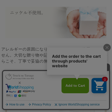
アレルギーの原因になりやすいニッケルは使用していま
せん。大切な贈り物や記念にお選び頂くジュエリーだか
らこそ、丁寧で妥協の無いものづくりを続けています。
▲