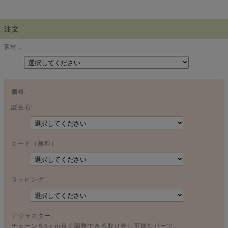
注文
素材：
価格:
－
誕生石:
カード（無料）:
ラッピング:
アジャスター:
チェーンを5ｃｍ長く調整できる取り外し可能なパーツ。