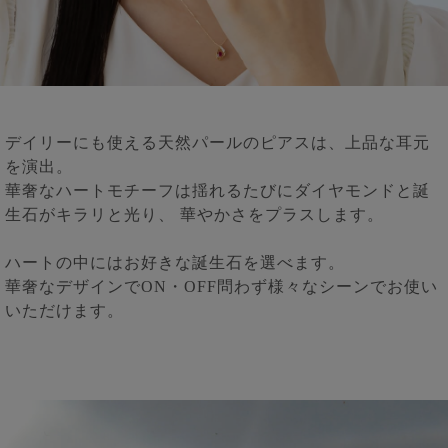
デイリーにも使える天然パールのピアスは、上品な耳元
を演出。
華奢なハートモチーフは揺れるたびにダイヤモンドと誕
生石がキラリと光り、 華やかさをプラスします。
ハートの中にはお好きな誕生石を選べます。
華奢なデザインでON・OFF問わず様々なシーンでお使い
いただけます。