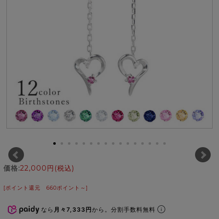
価格:
22,000円
(税込)
[ポイント還元 660ポイント～]
なら
月々7,333円
から。分割手数料無料