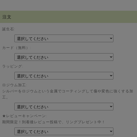
注文
誕生石:
カード（無料）:
ラッピング:
ロジウム加工:
シルバーをロジウムという金属でコーティングして傷や変色に強くする加
工。
★レビューキャンペーン:
期間限定！到着後レビュー投稿で、リングプレゼント中！