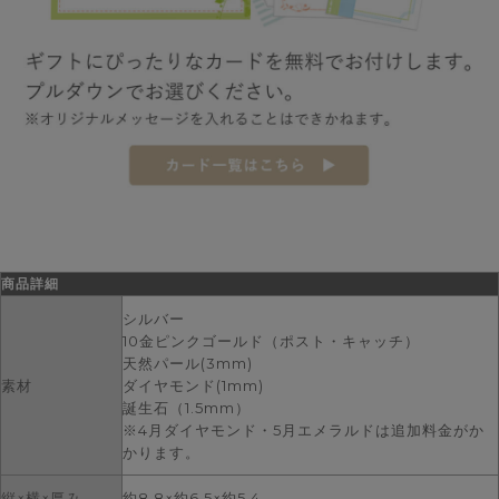
商品詳細
シルバー
10金ピンクゴールド（ポスト・キャッチ）
天然パール(3mm)
素材
ダイヤモンド(1mm)
誕生石（1.5mm）
※4月ダイヤモンド・5月エメラルドは追加料金がか
かります。
縦×横×厚み
約8.8×約6.5×約5.4