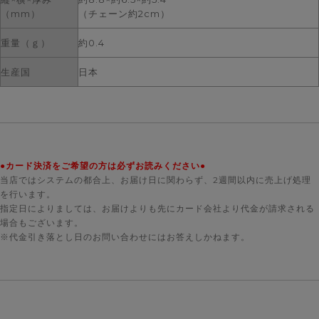
（mm）
（チェーン約2cm）
重量（ｇ）
約0.4
生産国
日本
●カード決済をご希望の方は必ずお読みください●
当店ではシステムの都合上、お届け日に関わらず、2週間以内に売上げ処理
を行います。
指定日によりましては、お届けよりも先にカード会社より代金が請求される
場合もございます。
※代金引き落とし日のお問い合わせにはお答えしかねます。