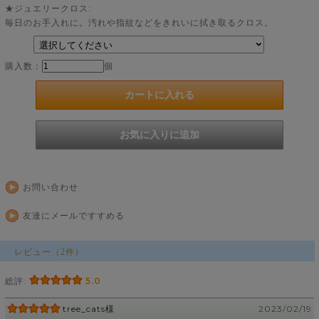
★ジュエリークロス:
毎日のお手入れに。汚れや指紋などをきれいに拭き取るクロス。
購入数：
個
お問い合わせ
友達にメールですすめる
レビュー（2件）
総評:
5.0
tree_cats様
2023/02/19