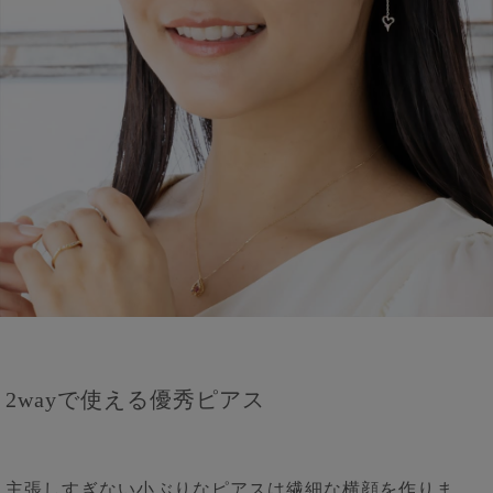
2wayで使える優秀ピアス
主張しすぎない小ぶりなピアスは繊細な横顔を作りま