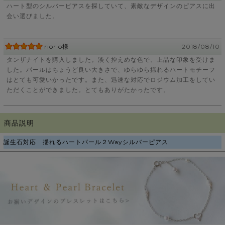
ハート型のシルバーピアスを探していて、素敵なデザインのピアスに出
会い選びました。
riorio様
2018/08/10
タンザナイトを購入しました。淡く控えめな色で、上品な印象を受けま
した。パールはちょうど良い大きさで、ゆらゆら揺れるハートモチーフ
はとても可愛いかったです。また、迅速な対応でロジウム加工をしてい
ただくことができました。とてもありがたかったです。
商品説明
誕生石対応 揺れるハートパール２Wayシルバーピアス