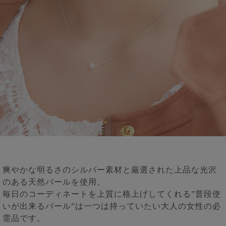
爽やかな明るさのシルバー素材と厳選された上品な光沢
のある天然パールを使用。
毎日のコーディネートを上質に格上げしてくれる”普段使
いが出来るパール”は一つは持っていたい大人の女性の必
需品です。