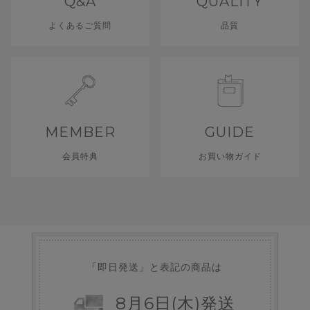
Q&A
QUALITY
よくあるご質問
品質
MEMBER
GUIDE
会員特典
お買い物ガイド
「即日発送」と表記の商品は
8
月
6
日
(木)
発送