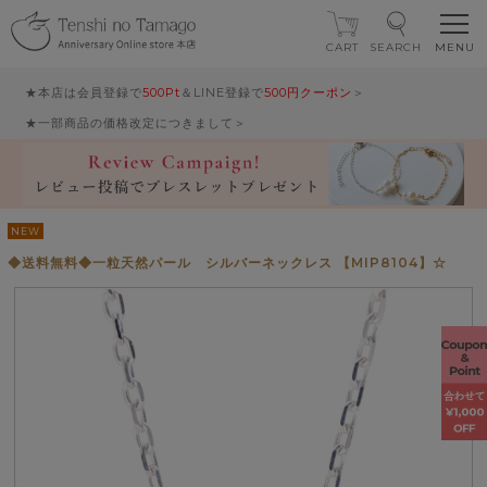
CART
SEARCH
★本店は会員登録で
500Pt
＆LINE登録で
500円クーポン
＞
★一部商品の価格改定につきまして＞
NEW
◆送料無料◆一粒天然パール シルバーネックレス 【MIP8104】☆