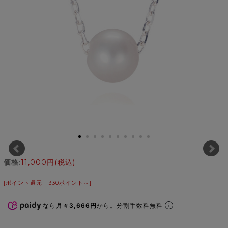
価格:
11,000円
(税込)
[ポイント還元 330ポイント～]
なら
月々3,666円
から。分割手数料無料