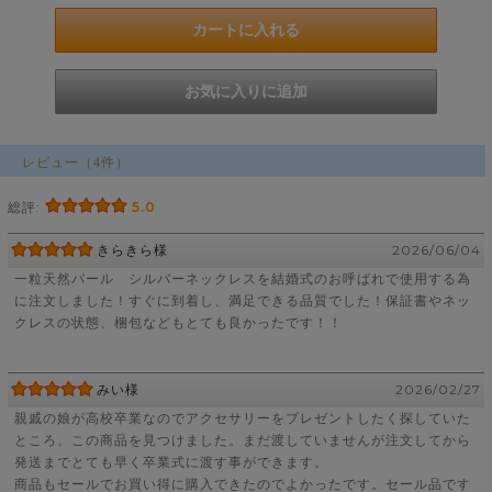
レビュー（4件）
総評:
5.0
きらきら様
2026/06/04
一粒天然パール シルバーネックレスを結婚式のお呼ばれで使用する為
に注文しました！すぐに到着し、満足できる品質でした！保証書やネッ
クレスの状態、梱包などもとても良かったです！！
みい様
2026/02/27
親戚の娘が高校卒業なのでアクセサリーをプレゼントしたく探していた
ところ、この商品を見つけました。まだ渡していませんが注文してから
発送までとても早く卒業式に渡す事ができます。
商品もセールでお買い得に購入できたのでよかったです。セール品です