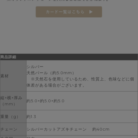
商品詳細
シルバー
天然パール（約5.0mm）
素材
※天然石を使用しているため、性質上、色味などに個
体差がある場合がございます。
縦×横×厚み
約5.0×約5.0×約5.0
（mm）
重量（g）
約1.3
チェーン
シルバーカットアズキチェーン 約40cm