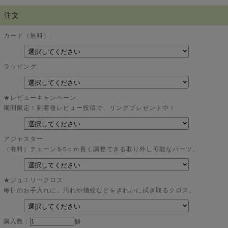
注文
カード（無料）:
ラッピング:
★レビューキャンペーン:
期間限定！到着後レビュー投稿で、リングプレゼント中！
アジャスター:
（有料）チェーンを5ｃｍ長く調整できる取り外し可能なパーツ。
★ジュエリークロス:
毎日のお手入れに。汚れや指紋などをきれいに拭き取るクロス。
購入数：
個