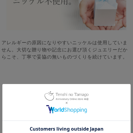
アレルギーの原因になりやすいニッケルは使用していま
せん。大切な贈り物や記念にお選び頂くジュエリーだか
らこそ、丁寧で妥協の無いものづくりを続けています。