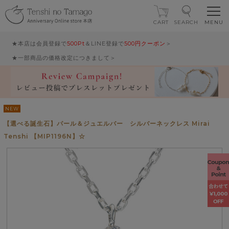
CART
SEARCH
★本店は会員登録で
500Pt
＆LINE登録で
500円クーポン
＞
★一部商品の価格改定につきまして＞
NEW
【選べる誕生石】パール＆ジュエルバー シルバーネックレス Mirai
Tenshi 【MIP1196N】☆