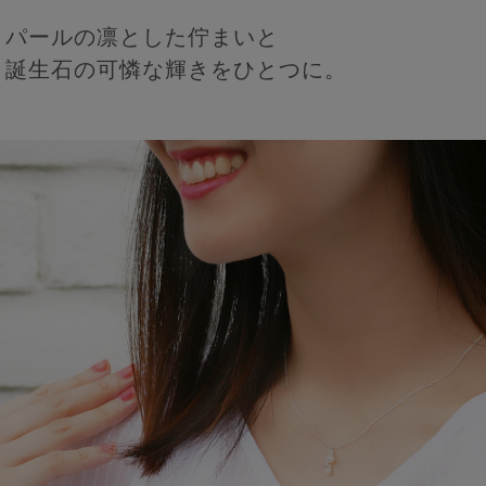
パールの凛とした佇まいと
誕生石の可憐な輝きをひとつに。