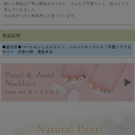
届いた商品は丁寧に梱包されており、小ぶりで可愛らしく、姪もとても
喜んでくれました。
次は自分へのご褒美用にと思っています。
商品説明
◆誕生石◆パール＆ジュエルライン シルバーネックレス｜可愛いアクセ
サリー 天使の卵 通販本店