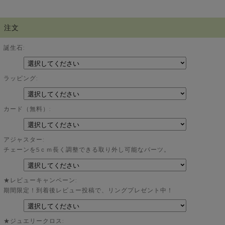
注文
誕生石:
ラッピング:
カード（無料）:
アジャスター:
チェーンを5ｃｍ長く調整できる取り外し可能なパーツ。
★レビューキャンペーン:
期間限定！到着後レビュー投稿で、リングプレゼント中！
★ジュエリークロス: