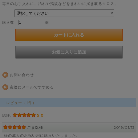
毎日のお手入れに。汚れや指紋などをきれいに拭き取るクロス。
購入数：
個
お問い合わせ
友達にメールですすめる
レビュー（1件）
総評:
5.0
ごま塩様
2019/01/13
姪の成人のお祝い用に購入いたしました。