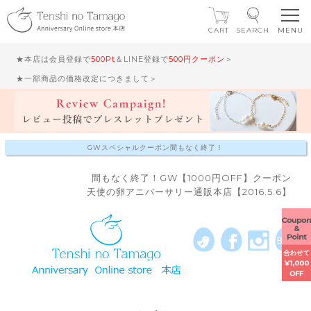
CART
SEARCH
★本店は会員登録で
500Pt
＆LINE登録で
500円クーポン
＞
★一部商品の価格改定につきまして＞
GWスペシャルクーポン間もなく終了！
間もなく終了！GW【1000円OFF】クーポン
天使の卵アニバーサリー通販本店【2016.5.6】