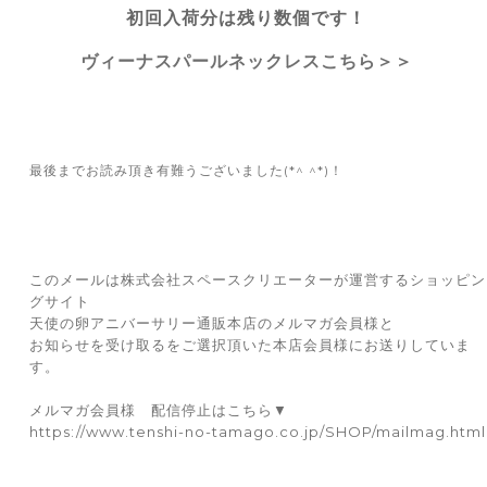
初回入荷分は残り数個です！
ヴィーナスパールネックレスこちら＞＞
最後までお読み頂き有難うございました(*^ ^*)！
このメールは株式会社スペースクリエーターが運営するショッピン
グサイト
天使の卵アニバーサリー通販本店のメルマガ会員様と
お知らせを受け取るをご選択頂いた本店会員様にお送りしていま
す。
メルマガ会員様 配信停止はこちら▼
https://www.tenshi-no-tamago.co.jp/SHOP/mailmag.html