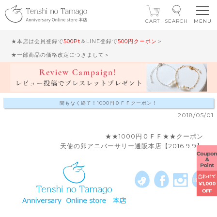
CART
SEARCH
★本店は会員登録で
500Pt
＆LINE登録で
500円クーポン
＞
★一部商品の価格改定につきまして＞
間もなく終了！1000円ＯＦＦクーポン！
2018/05/01
★★1000円ＯＦＦ★★クーポン
天使の卵アニバーサリー通販本店【2016.9.9】