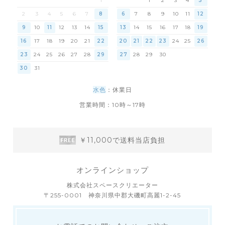
1
1
2
3
4
5
2
3
4
5
6
7
8
6
7
8
9
10
11
12
9
10
11
12
13
14
15
13
14
15
16
17
18
19
16
17
18
19
20
21
22
20
21
22
23
24
25
26
23
24
25
26
27
28
29
27
28
29
30
30
31
水色
：休業日
営業時間：10時～17時
￥11,000で送料当店負担
オンラインショップ
株式会社スペースクリエーター
〒255-0001 神奈川県中郡大磯町高麗1-2-45