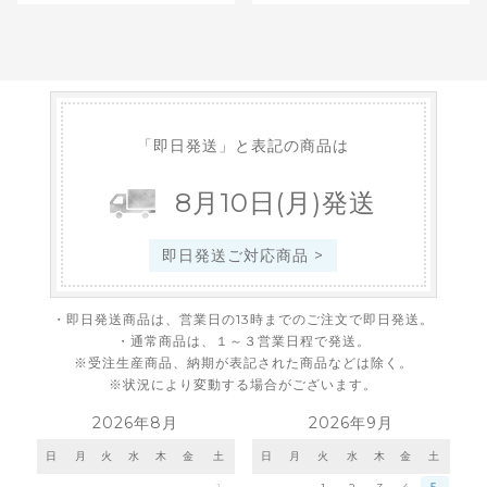
「即日発送」と表記の商品は
8
月
10
日
(月)
発送
即日発送ご対応商品 >
・即日発送商品は、営業日の13時までのご注文で即日発送。
・通常商品は、１～３営業日程で発送。
※受注生産商品、納期が表記された商品などは除く。
※状況により変動する場合がございます。
2026年8月
2026年9月
日
月
火
水
木
金
土
日
月
火
水
木
金
土