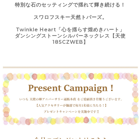
特別な石のセッティングで揺れて輝き続ける！
スワロフスキー天然トパーズ。
Twinkle Heart「心を揺らす煌めきハート」
ダンシングストーンシルバーネックレス【天使
185CZWEB】