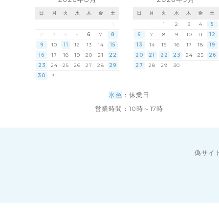
日
月
火
水
木
金
土
日
月
火
水
木
金
土
1
1
2
3
4
5
2
3
4
5
6
7
8
6
7
8
9
10
11
12
9
10
11
12
13
14
15
13
14
15
16
17
18
19
16
17
18
19
20
21
22
20
21
22
23
24
25
26
23
24
25
26
27
28
29
27
28
29
30
30
31
水色
：休業日
営業時間：10時～17時
偽サイ