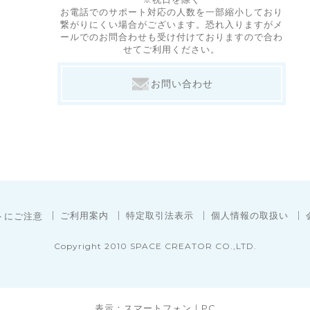
お電話でのサポート対応の人数を一部縮小しており
繋がりにくい場合がございます。恐れ入りますがメ
ールでのお問合わせも受け付けておりますので合わ
せてご利用ください。
お問い合わせ
ご利用案内
特定取引法表示
個人情報の取扱い
トにご注意
Copyright 2010 SPACE CREATOR CO.,LTD.
表示：スマートフォン｜
PC