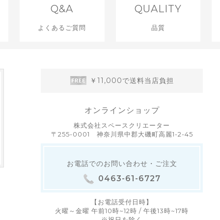
E
Q&A
QUALITY
よくあるご質問
品質
￥11,000で送料当店負担
オンラインショップ
株式会社スペースクリエーター
〒255-0001 神奈川県中郡大磯町高麗1-2-45
お電話でのお問い合わせ・ご注文
。
0463-61-6727
【お電話受付日時】
火曜～金曜 午前10時~12時 / 午後13時~17時
※祝日を除く