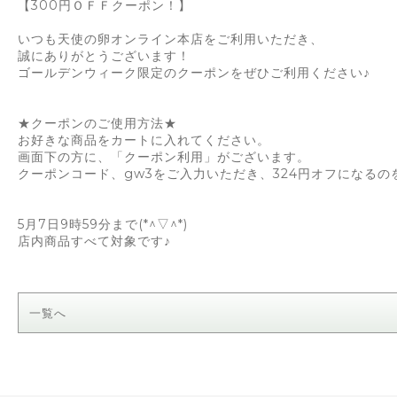
【300円ＯＦＦクーポン！】
いつも天使の卵オンライン本店をご利用いただき、
誠にありがとうございます！
ゴールデンウィーク限定のクーポンをぜひご利用ください♪
★クーポンのご使用方法★
お好きな商品をカートに入れてください。
画面下の方に、「クーポン利用」がございます。
クーポンコード、gw3をご入力いただき、324円オフになるの
5月7日9時59分まで(*^▽^*)
店内商品すべて対象です♪
一覧へ