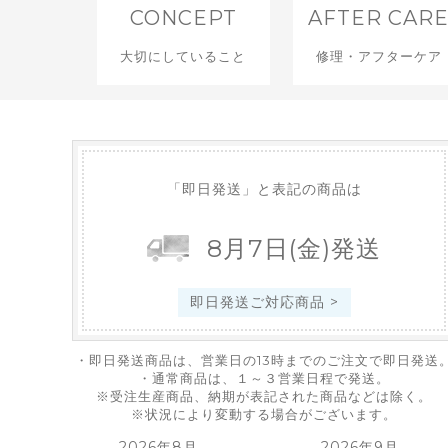
CONCEPT
AFTER CAR
大切にしていること
修理・アフターケア
「即日発送」と表記の商品は
8
月
7
日
(金)
発送
即日発送ご対応商品 >
・即日発送商品は、営業日の13時までのご注文で即日発送
・通常商品は、１～３営業日程で発送。
※受注生産商品、納期が表記された商品などは除く。
※状況により変動する場合がございます。
2026年8月
2026年9月