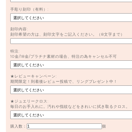
手彫り刻印（有料）:
刻印内容:
刻印希望の方は、刻印文字をご記入ください。（8文字まで）
特注:
10金/18金/プラチナ素材の場合、特注の為キャンセル不可
★レビューキャンペーン:
期間限定！到着後レビュー投稿で、リングプレゼント中！
★ジュエリークロス:
毎日のお手入れに。汚れや指紋などをきれいに拭き取るクロス。
購入数：
個