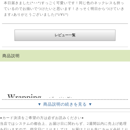
本日届きました(*^^*)すっごく可愛いです！同じ色のネックレスも持っ
ているのでお揃いでつけたいと思います！さっそく明日からつけていき
ます♪ありがとうございました(*≧∀≦*)
レビュー一覧
商品説明
▼ 商品説明の続きを見る ▼
●カード決済をご希望の方は必ずお読みください●
当店ではシステムの都合上、お届け日に関わらず、2週間以内に売上げ処理
を行いますので、指定日によりましては、お届けよりも先にカード会社より