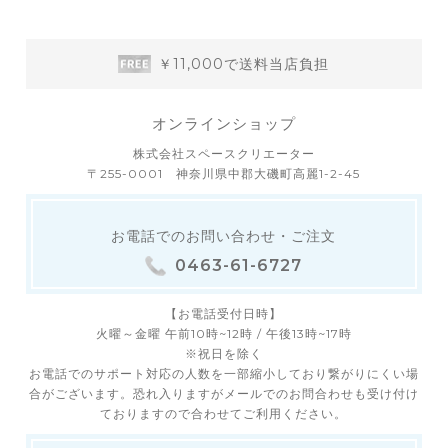
￥11,000で送料当店負担
オンラインショップ
株式会社スペースクリエーター
〒255-0001 神奈川県中郡大磯町高麗1-2-45
お電話でのお問い合わせ・ご注文
0463-61-6727
【お電話受付日時】
火曜～金曜 午前10時~12時 / 午後13時~17時
※祝日を除く
お電話でのサポート対応の人数を一部縮小しており繋がりにくい場
合がございます。恐れ入りますがメールでのお問合わせも受け付け
ておりますので合わせてご利用ください。