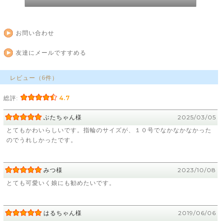
お問い合わせ
友達にメールですすめる
レビュー（6件）
総評:
4.7
ぶたちゃん様
2025/03/05
とてもかわいらしいです。指輪のサイズが、１０号でなかなかなかった
のでうれしかったです。
みつ様
2023/10/08
とても可愛いく娘にも勧めたいです。
はるちゃん様
2019/06/06