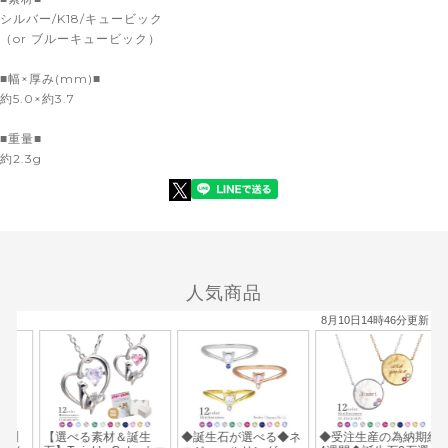
シルバー/K18/キュービック
（or ブルーキュービック）
■幅×厚み(mm)■
約5.0×約3.7
■重量■
約2.3g
爽やかなブルートキュービックのカラーが華やかに手元を演出します。
ボリュームを抑えるよう石が埋め込んだ繊細なデザインです
人気商品