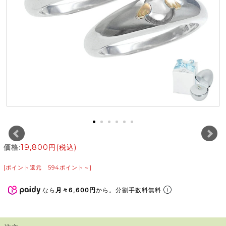
価格:
19,800円
(税込)
[ポイント還元 594ポイント～]
なら
月々6,600円
から。分割手数料無料