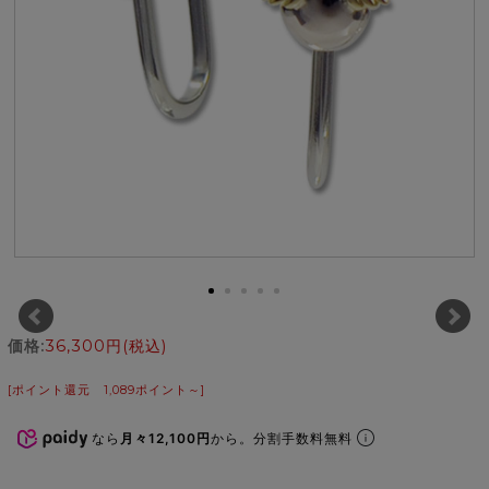
価格:
36,300円
(税込)
[ポイント還元 1,089ポイント～]
なら
月々12,100円
から。分割手数料無料