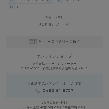
23
24
25
26
27
28
29
27
28
29
30
30
31
水色
：休業日
営業時間：10時～17時
￥11,000で送料当店負担
オンラインショップ
株式会社スペースクリエーター
〒255-0001 神奈川県中郡大磯町高麗1-2-45
お電話でのお問い合わせ・ご注文
0463-61-6727
【お電話受付日時】
火曜～金曜 午前10時~12時 / 午後13時~17時