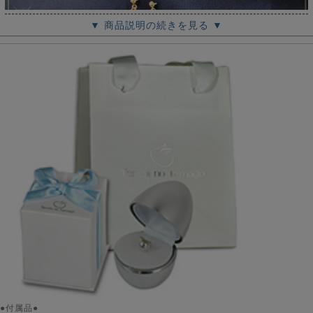
▼ 商品説明の続きを見る ▼
●付属品●