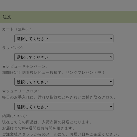
注文
カード（無料）:
ラッピング:
★レビューキャンペーン:
期間限定！到着後レビュー投稿で、リングプレゼント中！
★ジュエリークロス:
毎日のお手入れに。汚れや指紋などをきれいに拭き取るクロス。
納期について:
現在こちらの商品は、入荷次第の発送となります。
お届けまで約4週間程お時間を頂きます。
ご注文後スタッフからのメールにて、お届け日をご確認ください。