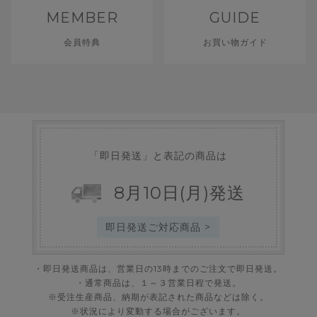
パールと卵がぶら下がった、チェーンが2本のタイプもございます。
MEMBER
GUIDE
会員特典
お買い物ガイド
「即日発送」と表記の商品は
8
月
10
日
(月)
発送
即日発送ご対応商品 >
・即日発送商品は、営業日の13時までのご注文で即日発送。
・通常商品は、１～３営業日程で発送。
※受注生産商品、納期が表記された商品などは除く。
※状況により変動する場合がございます。