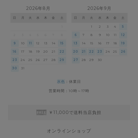
2026年8月
2026年9月
日
月
火
水
木
金
土
日
月
火
水
木
金
土
1
1
2
3
4
5
2
3
4
5
6
7
8
6
7
8
9
10
11
12
9
10
11
12
13
14
15
13
14
15
16
17
18
19
16
17
18
19
20
21
22
20
21
22
23
24
25
26
23
24
25
26
27
28
29
27
28
29
30
30
31
水色
：休業日
営業時間：10時～17時
￥11,000で送料当店負担
オンラインショップ