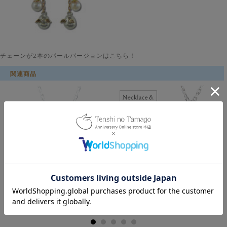
チェーンが2本のパールバージョンはこちら！
関連商品
価格:16,500円(税込)
～
価格:36,300円(税込)