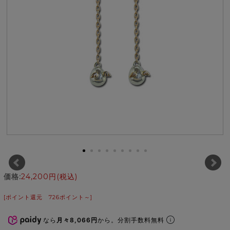
価格:
24,200円
(税込)
[ポイント還元 726ポイント～]
なら
月々8,066円
から。分割手数料無料