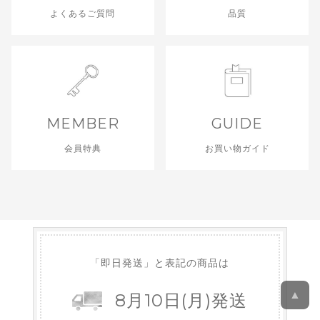
よくあるご質問
品質
MEMBER
GUIDE
会員特典
お買い物ガイド
「即日発送」と表記の商品は
▲
8
月
10
日
(月)
発送