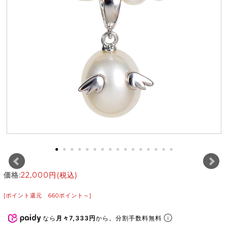
価格:
22,000円
(税込)
[ポイント還元 660ポイント～]
なら
月々7,333円
から。分割手数料無料