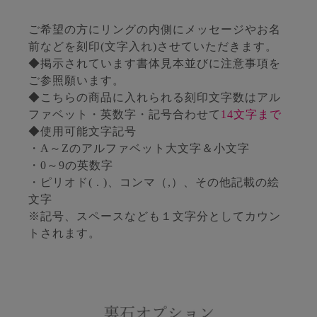
ご希望の方にリングの内側にメッセージやお名
前などを刻印(文字入れ)させていただきます。
◆掲示されています書体見本並びに注意事項を
ご参照願います。
◆こちらの商品に入れられる刻印文字数はアル
ファベット・英数字・記号合わせて
14文字まで
◆使用可能文字記号
・A～Zのアルファベット大文字＆小文字
・0～9の英数字
・ピリオド( . )、コンマ（,）、その他記載の絵
文字
※記号、スペースなども１文字分としてカウン
トされます。