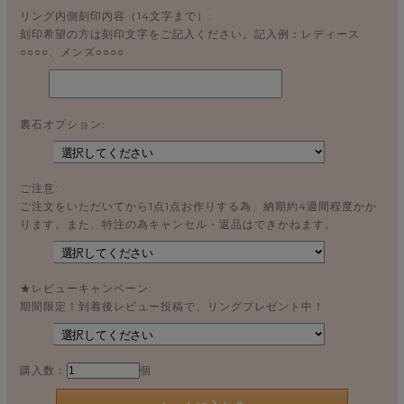
リング内側刻印内容（14文字まで）:
刻印希望の方は刻印文字をご記入ください。記入例：レディース
○○○○、メンズ○○○○
裏石オプション:
ご注意:
ご注文をいただいてから1点1点お作りする為、納期約4週間程度かか
ります。また、特注の為キャンセル・返品はできかねます。
★レビューキャンペーン:
期間限定！到着後レビュー投稿で、リングプレゼント中！
購入数：
個