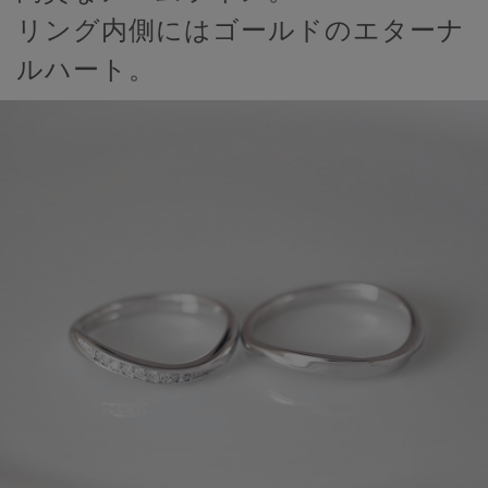
リング内側にはゴールドのエターナ
ルハート。