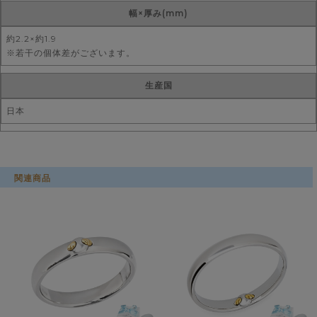
幅×厚み(mm)
約2.2×約1.9
※若干の個体差がございます。
生産国
日本
関連商品