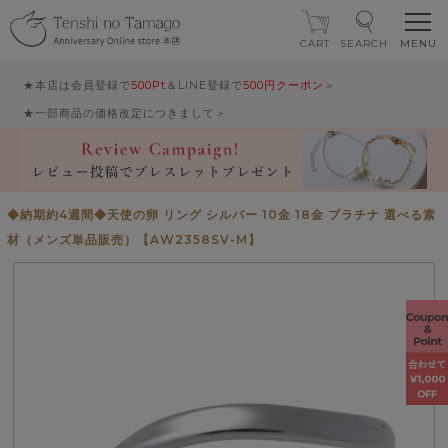
CART
SEARCH
★本店は会員登録で
500Pt
＆LINE登録で
500円クーポン
＞
★一部商品の価格改定につきまして＞
◆納期約4週間◆天使の卵 リング シルバー 10金 18金 プラチナ 選べる素
材（メンズ単品販売）【AW2358SV-M】