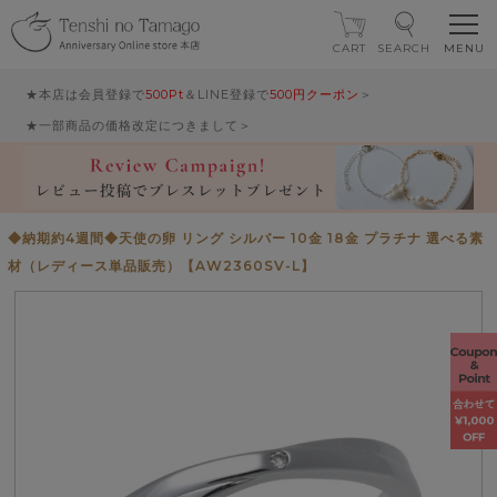
CART
SEARCH
★本店は会員登録で
500Pt
＆LINE登録で
500円クーポン
＞
★一部商品の価格改定につきまして＞
◆納期約4週間◆天使の卵 リング シルバー 10金 18金 プラチナ 選べる素
材（レディース単品販売）【AW2360SV-L】