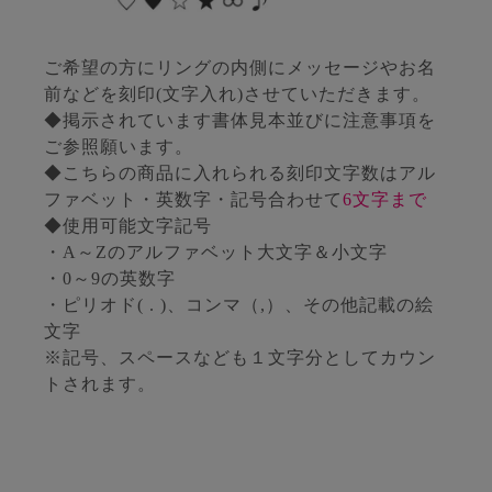
ご希望の方にリングの内側にメッセージやお名
前などを刻印(文字入れ)させていただきます。
◆掲示されています書体見本並びに注意事項を
ご参照願います。
◆こちらの商品に入れられる刻印文字数はアル
ファベット・英数字・記号合わせて
6文字まで
◆使用可能文字記号
・A～Zのアルファベット大文字＆小文字
・0～9の英数字
・ピリオド( . )、コンマ（,）、その他記載の絵
文字
※記号、スペースなども１文字分としてカウン
トされます。