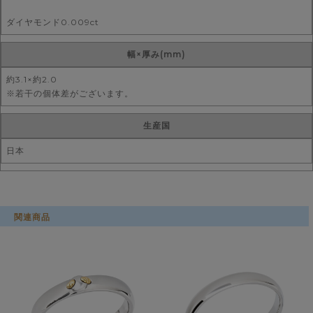
ダイヤモンド0.009ct
幅×厚み(mm)
約3.1×約2.0
※若干の個体差がございます。
生産国
日本
関連商品