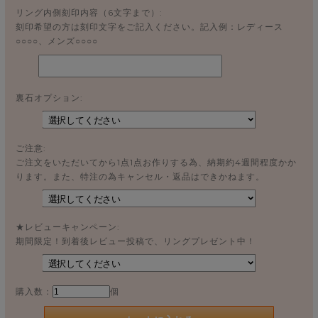
リング内側刻印内容（6文字まで）:
刻印希望の方は刻印文字をご記入ください。記入例：レディース
○○○○、メンズ○○○○
裏石オプション:
ご注意:
ご注文をいただいてから1点1点お作りする為、納期約4週間程度かか
ります。また、特注の為キャンセル・返品はできかねます。
★レビューキャンペーン:
期間限定！到着後レビュー投稿で、リングプレゼント中！
購入数：
個