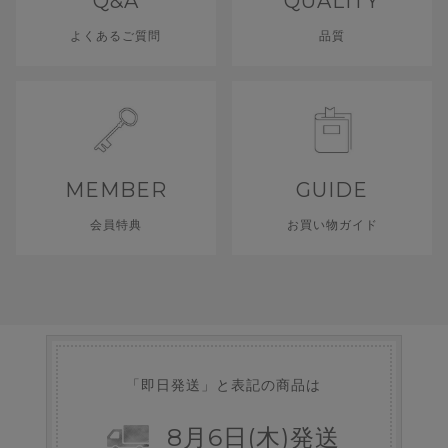
Q&A
QUALITY
よくあるご質問
品質
MEMBER
GUIDE
会員特典
お買い物ガイド
「即日発送」と表記の商品は
8
月
6
日
(木)
発送