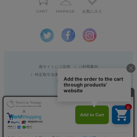
CART
MAPAGE
お気に入り
偽サイトにご注意
ご利用案内
特定取引法表示
個人情報の取扱い
会社概要
Copyright 2010 SPACE CREATOR CO.,LTD.
表示：スマートフォン｜
PC
Copyright (C) All Rights Reserved.
▲