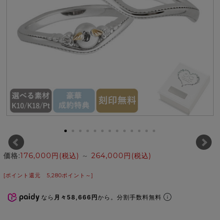
価格:
176,000円
(税込)
～
264,000円
(税込)
[ポイント還元 5,280ポイント～]
なら
月々58,666円
から。分割手数料無料