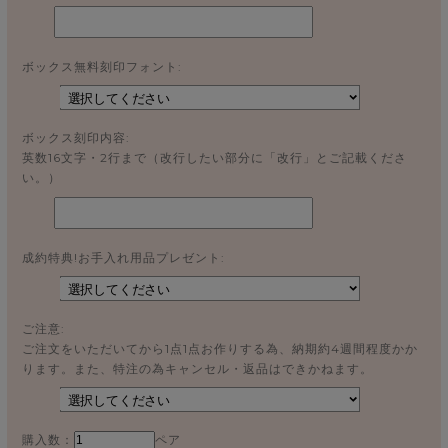
ボックス無料刻印フォント:
ボックス刻印内容:
英数16文字・2行まで（改行したい部分に「改行」とご記載くださ
い。）
成約特典!お手入れ用品プレゼント:
ご注意:
ご注文をいただいてから1点1点お作りする為、納期約4週間程度かか
ります。また、特注の為キャンセル・返品はできかねます。
購入数：
ペア