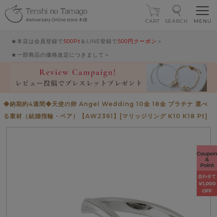
CART
SEARCH
★本店は会員登録で
500Pt
＆LINE登録で
500円クーポン
＞
★一部商品の価格改定につきまして＞
◆納期約4週間◆天使の卵 Angel Wedding 10金 18金 プラチナ 選べ
る素材（結婚指輪・ペア）【AW2361】[マリッジリング K10 K18 Pt]