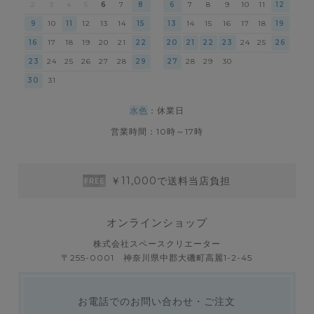
2
3
4
5
6
7
8
6
7
8
9
10
11
12
9
10
11
12
13
14
15
13
14
15
16
17
18
19
16
17
18
19
20
21
22
20
21
22
23
24
25
26
23
24
25
26
27
28
29
27
28
29
30
30
31
水色
：休業日
営業時間：10時～17時
￥11,000で送料当店負担
オンラインショップ
株式会社スペースクリエーター
〒255-0001 神奈川県中郡大磯町高麗1-2-45
お電話でのお問い合わせ・ご注文