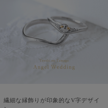
繊細な縁飾りが印象的なV字デザイ