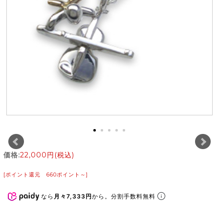
価格:
22,000円
(税込)
[ポイント還元 660ポイント～]
なら
月々7,333円
から。分割手数料無料