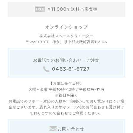
￥11,000で送料当店負担
オンラインショップ
株式会社スペースクリエーター
〒255-0001 神奈川県中郡大磯町高麗1-2-45
お電話でのお問い合わせ・ご注文
0463-61-6727
【お電話受付日時】
火曜～金曜 午前10時~12時 / 午後13時~17時
※祝日を除く
お電話でのサポート対応の人数を一部縮小しており繋がりにくい場
合がございます。恐れ入りますがメールでのお問合わせも受け付け
ておりますので合わせてご利用ください。
お問い合わせ