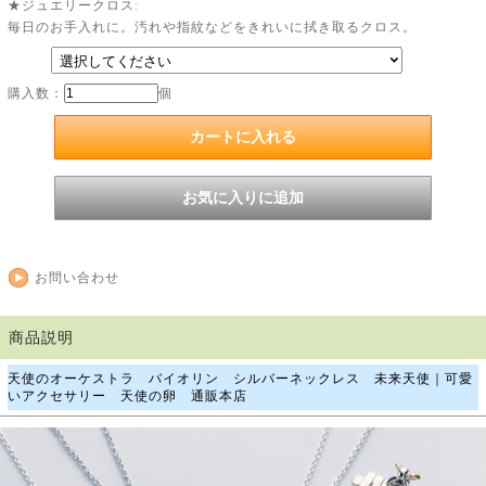
★ジュエリークロス:
毎日のお手入れに。汚れや指紋などをきれいに拭き取るクロス。
購入数：
個
お問い合わせ
商品説明
天使のオーケストラ バイオリン シルバーネックレス 未来天使｜可愛
いアクセサリー 天使の卵 通販本店