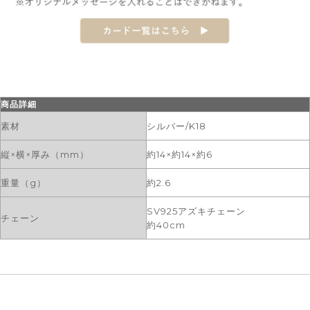
商品詳細
素材
シルバー/K18
縦×横×厚み（mm）
約14×約14×約6
重量（g）
約2.6
SV925アズキチェーン
チェーン
約40cm