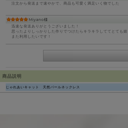
注文から発送まで速やかで、商品も可愛く満足いく物でした
Miyano様
迅速な発送ありがとうございました！
思ったよりしっかりした作りでつけたらキラキラしててとても嬉
また利用したいです！
商品説明
じゃれあいキャット 天然パールネックレス