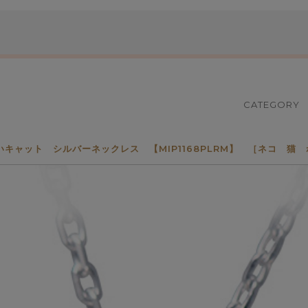
CATEGORY
ット シルバーネックレス 【MIP1168PLRM】 ［ネコ 猫 ねこ 