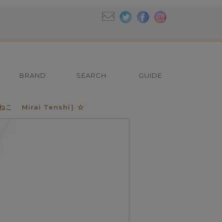
BRAND
SEARCH
GUIDE
Mirai Tenshi］☆