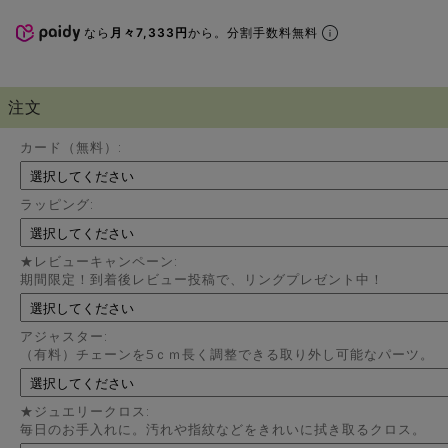
なら
月々7,333円
から。分割手数料無料
注文
カード（無料）:
ラッピング:
★レビューキャンペーン:
期間限定！到着後レビュー投稿で、リングプレゼント中！
アジャスター:
（有料）チェーンを5ｃｍ長く調整できる取り外し可能なパーツ。
★ジュエリークロス:
毎日のお手入れに。汚れや指紋などをきれいに拭き取るクロス。