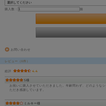
購入数：
個
お問い合わせ
レビュー（6件）
総評:
4.4
S様
お祝いに購入させていただきました。年齢問わず、どのようなシ
ただき感謝しています。
ミルキー様