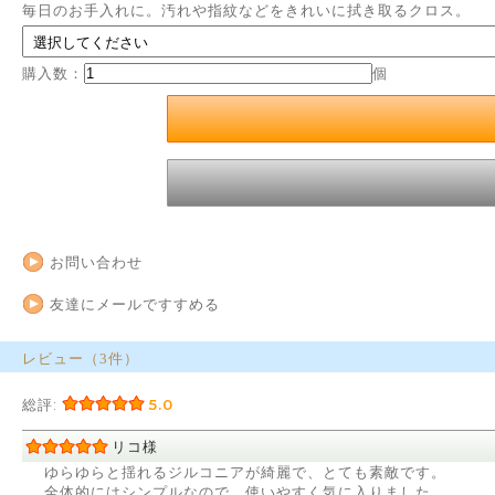
毎日のお手入れに。汚れや指紋などをきれいに拭き取るクロス。
購入数：
個
お問い合わせ
友達にメールですすめる
レビュー（3件）
総評:
5.0
リコ様
ゆらゆらと揺れるジルコニアが綺麗で、とても素敵です。
全体的にはシンプルなので、使いやすく気に入りました。