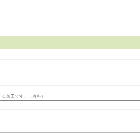
する加工です。（有料）