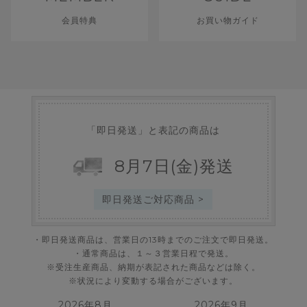
会員特典
お買い物ガイド
「即日発送」と表記の商品は
8
月
7
日
(金)
発送
即日発送ご対応商品 >
・即日発送商品は、営業日の13時までのご注文で即日発送。
・通常商品は、１～３営業日程で発送。
※受注生産商品、納期が表記された商品などは除く。
※状況により変動する場合がございます。
2026年8月
2026年9月