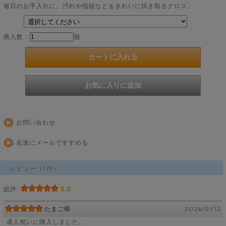
毎日のお手入れに。汚れや指紋などをきれいに拭き取るクロス。
購入数：
個
お問い合わせ
友達にメールですすめる
レビュー（1件）
総評:
5.0
たまご様
2026/01/12
成人祝いに購入しました。