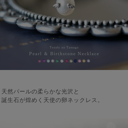
天然パールの柔らかな光沢と
誕生石が煌めく天使の卵ネックレス。