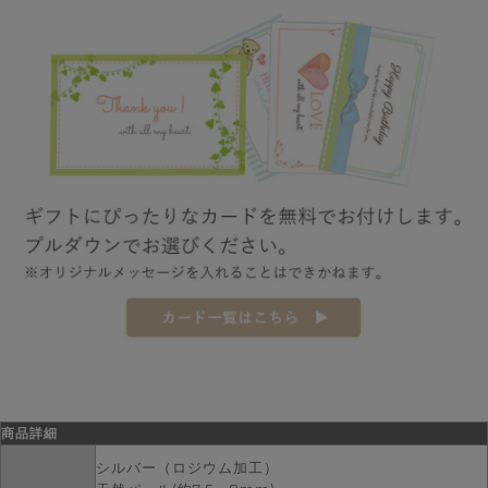
商品詳細
シルバー（ロジウム加工）