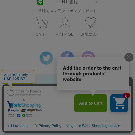
LINE登録
登録で500円クーポンプレゼント
CART
MAPAGE
お気に入り
偽サイトにご注意
ご利用案内
特定取引法表示
個人情報の取扱い
会社概要
Copyright 2010 SPACE CREATOR CO.,LTD.
▲