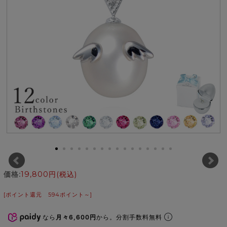
価格:
19,800円
(税込)
[ポイント還元 594ポイント～]
なら
月々6,600円
から。分割手数料無料