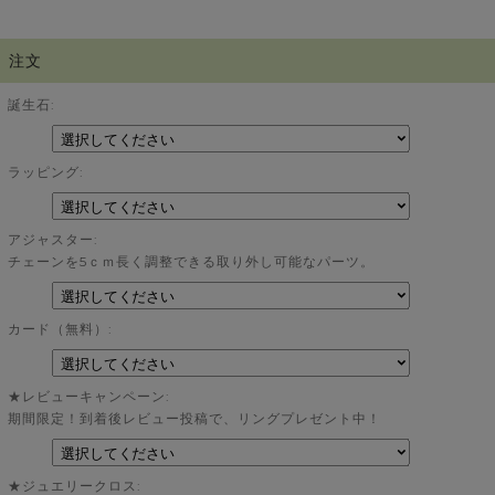
注文
誕生石:
ラッピング:
アジャスター:
チェーンを5ｃｍ長く調整できる取り外し可能なパーツ。
カード（無料）:
★レビューキャンペーン:
期間限定！到着後レビュー投稿で、リングプレゼント中！
★ジュエリークロス: