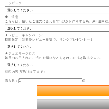
ラッピング:
◆ご注意:
こちらは、頂いたご注文に合わせて1点1点お作りする為、約4週間
★レビューキャンペーン:
期間限定！到着後レビュー投稿で、リングプレゼント中！
★ジュエリークロス:
毎日のお手入れに。汚れや指紋などをきれいに拭き取るクロス。
刻印内容(英数15文字まで）:
購入数：
個