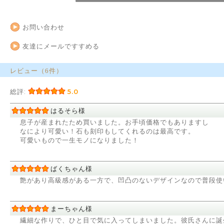
お問い合わせ
友達にメールですすめる
レビュー（6件）
総評:
5.0
はるそら様
息子が産まれたため買いました。お手頃価格でもありますし
なにより可愛い！石も刻印もしてくれるのは最高です。
可愛いもので一生モノになりました！
ばくちゃん様
艶があり高級感がある一方で、凹凸のないデザインなので普段使
まーちゃん様
繊細な作りで、ひと目で気に入ってしまいました。彼氏さんに誕