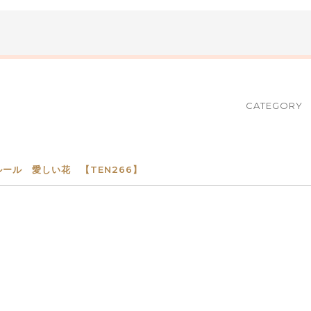
CATEGORY
ルール 愛しい花 【TEN266】