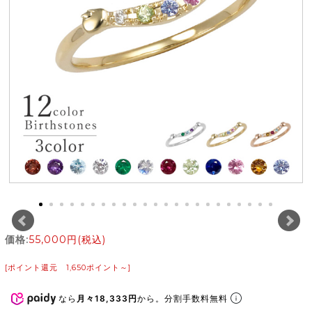
価格:
55,000円
(税込)
[ポイント還元 1,650ポイント～]
なら
月々18,333円
から。分割手数料無料