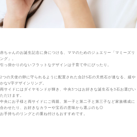
赤ちゃんのお誕生記念に身につける、ママのためのジュエリー「マミーズリ
ング」。
引っ掛かりのないフラットなデザインは子育て中にぴったり。
2つの天使の卵に守られるように配置された合計5石の天然石が連なる、緩や
かなV字デザインリング。
両サイドにはダイヤモンドが輝き、中央3つはお好きな誕生石を3石お選びい
ただけます。
中央にお子様と両サイドにご両親、第一子と第二子と第三子など家族構成に
合わせたり、お好きなカラーや宝石の意味から選ぶのも◎
お手持ちのリングとの重ね付けもおすすめです。