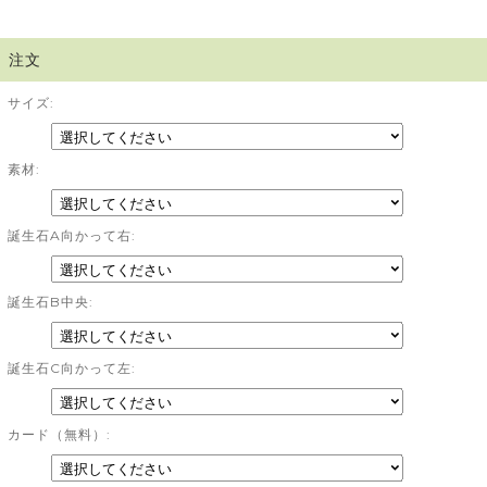
注文
サイズ:
素材:
誕生石A向かって右:
誕生石B中央:
誕生石C向かって左:
カード（無料）: