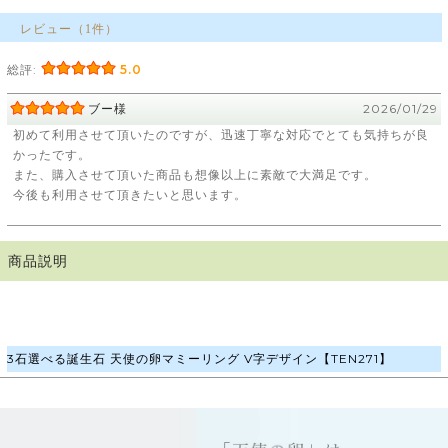
レビュー（1件）
総評:
5.0
ブー様
2026/01/29
初めて利用させて頂いたのですが、迅速丁寧な対応でとても気持ちが良
かったです。
また、購入させて頂いた商品も想像以上に素敵で大満足です。
今後も利用させて頂きたいと思います。
商品説明
3石選べる誕生石 天使の卵マミーリング V字デザイン【TEN271】