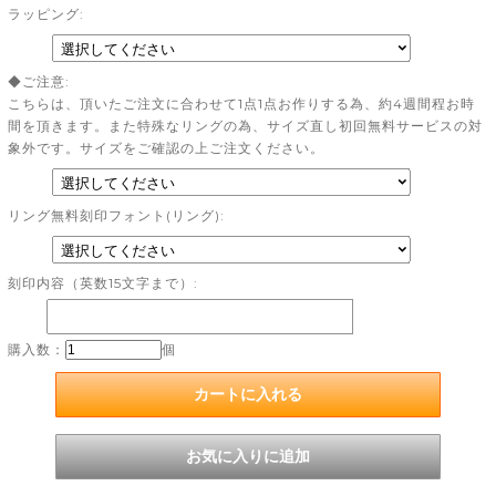
ラッピング:
◆ご注意:
こちらは、頂いたご注文に合わせて1点1点お作りする為、約4週間程お時
間を頂きます。また特殊なリングの為、サイズ直し初回無料サービスの対
象外です。サイズをご確認の上ご注文ください。
リング無料刻印フォント(リング):
刻印内容（英数15文字まで）:
購入数：
個