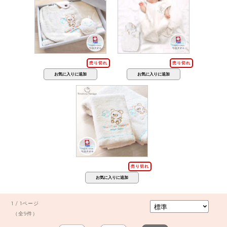
売り切れ
売り切れ
売り切れ
1 / 1ページ
（全9件）