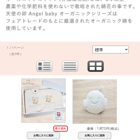
1 / 1ページ
（全9件）
価格：1,870円(税込)
売り切れ