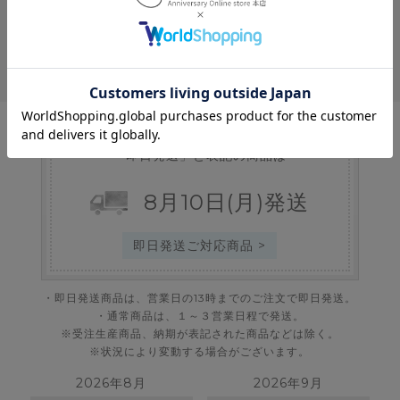
会員特典
お買い物ガイド
「即日発送」と表記の商品は
8
月
10
日
(月)
発送
即日発送ご対応商品 >
・即日発送商品は、営業日の13時までのご注文で即日発送。
・通常商品は、１～３営業日程で発送。
※受注生産商品、納期が表記された商品などは除く。
※状況により変動する場合がございます。
2026年8月
2026年9月