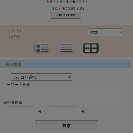
価格：18,700円(税込)
～
1 / 1ページ
（全1件）
商品検索
キーワード検索
価格帯検索
円 ～
円