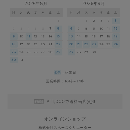
2026年8月
2026年9月
日
月
火
水
木
金
土
日
月
火
水
木
金
土
1
1
2
3
4
5
2
3
4
5
6
7
8
6
7
8
9
10
11
12
9
10
11
12
13
14
15
13
14
15
16
17
18
19
16
17
18
19
20
21
22
20
21
22
23
24
25
26
23
24
25
26
27
28
29
27
28
29
30
30
31
水色
：休業日
営業時間：10時～17時
￥11,000で送料当店負担
オンラインショップ
株式会社スペースクリエーター