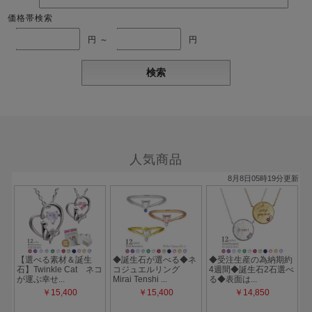
価格帯検索
円 ～
円
人気商品