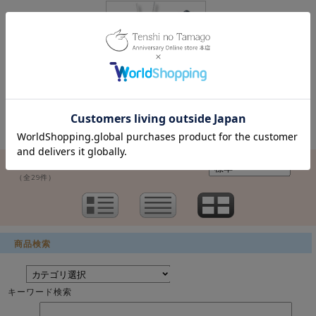
価格：29,700円(税込)
1 / 1ページ
（全29件）
商品検索
キーワード検索