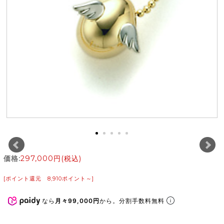
価格:
297,000円
(税込)
[ポイント還元 8,910ポイント～]
なら
月々99,000円
から。分割手数料無料