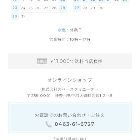
23
24
25
26
27
28
29
27
28
29
30
30
31
水色
：休業日
営業時間：10時～17時
￥11,000で送料当店負担
オンラインショップ
株式会社スペースクリエーター
〒255-0001 神奈川県中郡大磯町高麗1-2-45
お電話でのお問い合わせ・ご注文
0463-61-6727
【お電話受付日時】