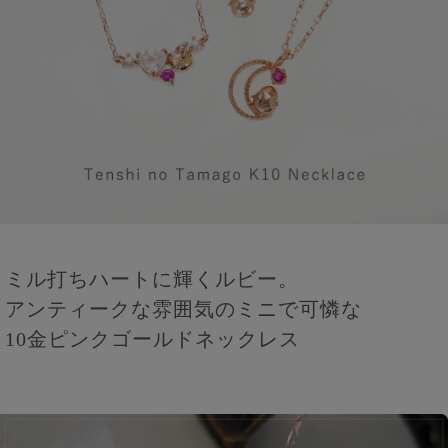
ミル打ちハートに輝くルビー。
アンティークな雰囲気のミニで可憐な
10金ピンクゴールドネックレス