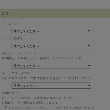
注文
ラッピング:
カード（無料）:
★レビューキャンペーン:
期間限定！到着後レビュー投稿で、リングプレゼント中！
★ジュエリークロス:
毎日のお手入れに。汚れや指紋などをきれいに拭き取るクロス。
納期について:
現在こちらの商品は、入荷次第の発送となります。
お届けまで約4週間程お時間を頂きます。
ご注文後スタッフからのメールにて、お届け日をご確認ください。