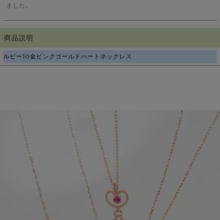
ました。
商品説明
ルビー10金ピンクゴールドハートネックレス