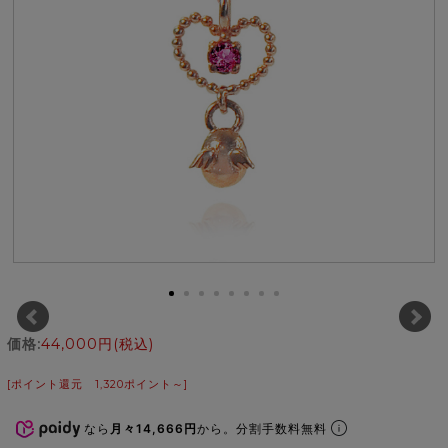
価格:
44,000円
(税込)
[ポイント還元 1,320ポイント～]
なら
月々14,666円
から。分割手数料無料