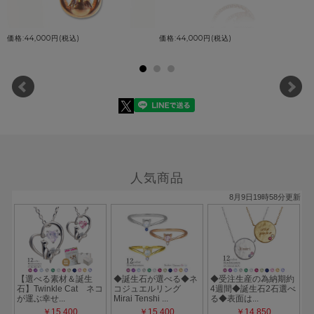
価格:44,000円(税込)
価格:44,000円(税込)
れ
人気商品