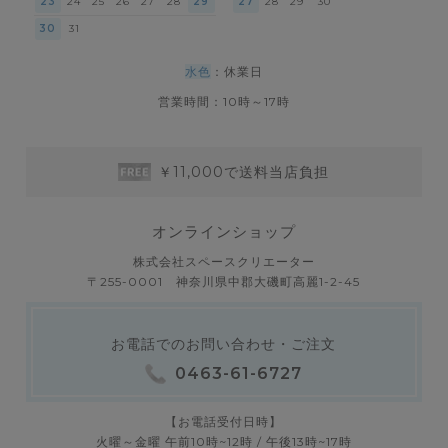
23
24
25
26
27
28
29
27
28
29
30
30
31
水色
：休業日
営業時間：10時～17時
￥11,000で送料当店負担
オンラインショップ
株式会社スペースクリエーター
〒255-0001 神奈川県中郡大磯町高麗1-2-45
お電話でのお問い合わせ・ご注文
0463-61-6727
【お電話受付日時】
火曜～金曜 午前10時~12時 / 午後13時~17時