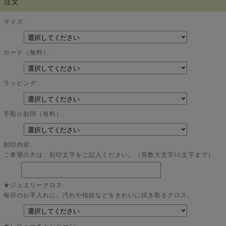
注文
サイズ:
カード（無料）:
ラッピング:
手彫り刻印（有料）:
刻印内容:
ご希望の方は、刻印文字をご記入ください。（英数大文字10文字まで）
★ジュエリークロス:
毎日のお手入れに。汚れや指紋などをきれいに拭き取るクロス。
★レビューキャンペーン: