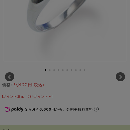
価格:
19,800円
(税込)
[ポイント還元 594ポイント～]
なら
月々6,600円
から。分割手数料無料