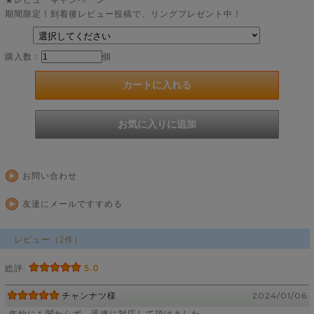
期間限定！到着後レビュー投稿で、リングプレゼント中！
購入数：
個
お問い合わせ
友達にメールですすめる
レビュー（2件）
総評:
5.0
チャンナツ様
2024/01/06
年始にも関わらず、迅速に対応して頂けました。