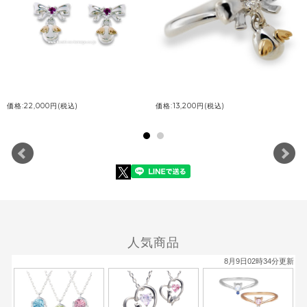
価格:22,000円(税込)
価格:13,200円(税込)
誕生石のついた立体フォルムのリボンから【天使の卵】がぶらさがるピン
キーリング。
このリングはご注文を受けてから、職人が丁寧に石を留めますので、納期
は約2～5営業日です。
人気商品