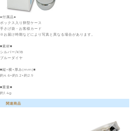
●付属品●
ボックス入り卵型ケース
手さげ袋・お客様カード
※お届け時期などにより写真と異なる場合があります。
■素材■
シルバー/K18
ブルーダイヤ
■縦×横×厚み(mm)■
約4.6×約5.2×約2.9
■重量■
約1.4g
関連商品