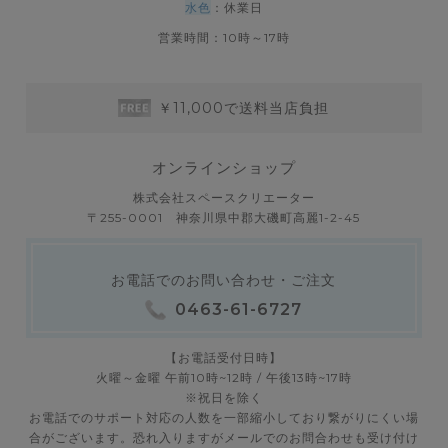
水色
：休業日
営業時間：10時～17時
￥11,000で送料当店負担
オンラインショップ
株式会社スペースクリエーター
〒255-0001 神奈川県中郡大磯町高麗1-2-45
お電話でのお問い合わせ・ご注文
0463-61-6727
【お電話受付日時】
火曜～金曜 午前10時~12時 / 午後13時~17時
※祝日を除く
お電話でのサポート対応の人数を一部縮小しており繋がりにくい場
合がございます。恐れ入りますがメールでのお問合わせも受け付け