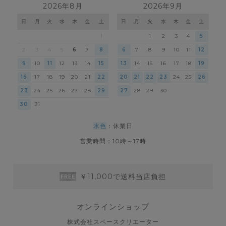
2026年8月
2026年9月
日
月
火
水
木
金
土
日
月
火
水
木
金
土
1
1
2
3
4
5
2
3
4
5
6
7
8
6
7
8
9
10
11
12
9
10
11
12
13
14
15
13
14
15
16
17
18
19
16
17
18
19
20
21
22
20
21
22
23
24
25
26
23
24
25
26
27
28
29
27
28
29
30
30
31
水色
：休業日
営業時間：10時～17時
￥11,000で送料当店負担
オンラインショップ
株式会社スペースクリエーター