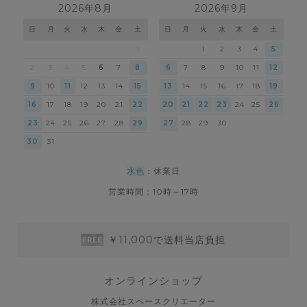
2026年8月
2026年9月
日
月
火
水
木
金
土
日
月
火
水
木
金
土
1
1
2
3
4
5
2
3
4
5
6
7
8
6
7
8
9
10
11
12
9
10
11
12
13
14
15
13
14
15
16
17
18
19
16
17
18
19
20
21
22
20
21
22
23
24
25
26
23
24
25
26
27
28
29
27
28
29
30
30
31
水色
：休業日
営業時間：10時～17時
￥11,000で送料当店負担
オンラインショップ
株式会社スペースクリエーター