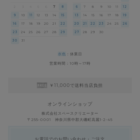
2
3
4
5
6
7
8
6
7
8
9
10
11
12
9
10
11
12
13
14
15
13
14
15
16
17
18
19
16
17
18
19
20
21
22
20
21
22
23
24
25
26
23
24
25
26
27
28
29
27
28
29
30
30
31
水色
：休業日
営業時間：10時～17時
￥11,000で送料当店負担
オンラインショップ
株式会社スペースクリエーター
〒255-0001 神奈川県中郡大磯町高麗1-2-45
お電話でのお問い合わせ・ご注文