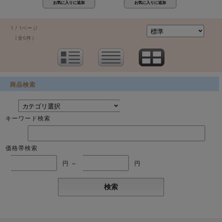
1 / 1ページ
（全6件）
商品検索
キーワード検索
価格帯検索
円 ～
円