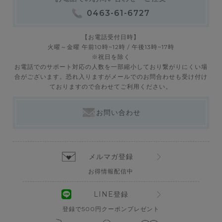
0463-61-6727
【お電話受付日時】
火曜～金曜 午前10時~12時 / 午後13時~17時
※祝日を除く
お電話でのサポート対応の人数を一部縮小しており繋がりにくい場
合がございます。恐れ入りますがメールでのお問合わせも受け付け
ておりますので合わせてご利用ください。
お問い合わせ
メルマガ登録
お得情報配信中
LINE登録
登録で500円クーポンプレゼント