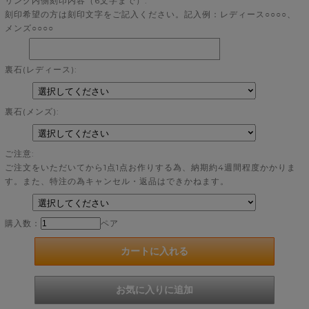
リング内側刻印内容（6文字まで）:
刻印希望の方は刻印文字をご記入ください。記入例：レディース○○○○、
メンズ○○○○
裏石(レディース):
裏石(メンズ):
ご注意:
ご注文をいただいてから1点1点お作りする為、納期約4週間程度かかりま
す。また、特注の為キャンセル・返品はできかねます。
購入数：
ペア