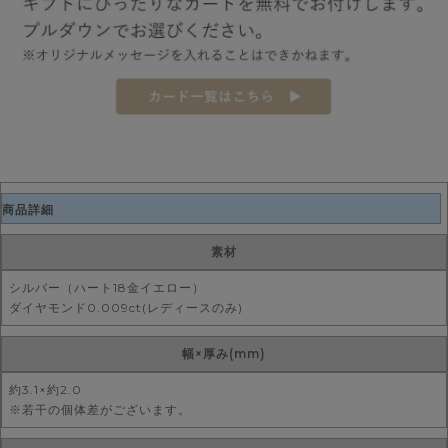
商品詳細
素材
シルバー（ハート18金イエロー）
ダイヤモンド0.009ct(レディースのみ)
幅×厚み(mm)
約3.1×約2.0
※若干の個体差がございます。