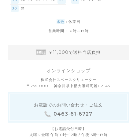
23
24
25
26
27
28
29
27
28
29
30
30
31
水色
：休業日
営業時間：10時～17時
￥11,000で送料当店負担
オンラインショップ
株式会社スペースクリエーター
〒255-0001 神奈川県中郡大磯町高麗1-2-45
お電話でのお問い合わせ・ご注文
0463-61-6727
【お電話受付日時】
火曜～金曜 午前10時~12時 / 午後13時~17時