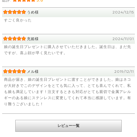
総評:
5.0
うめ様
2024/12/15
すごく良かった
充姫様
2024/11/01
娘の誕生日プレゼントに購入させていただきました。誕生日は、まだ先
ですが、喜ぶ顔が早く見たいです。
メル様
2019/12/11
商品が届き、娘の誕生日プレゼントに渡すことができました。娘はネコ
が大好きでこのデザインをとても気に入って、とても喜んでくれて、私
も娘も満足しています！注文するときも対応がとても親切で金属アレル
ギーのある娘にステンレスに変更してくれて本当に感謝しています。有
り難うございました！
レビュー一覧