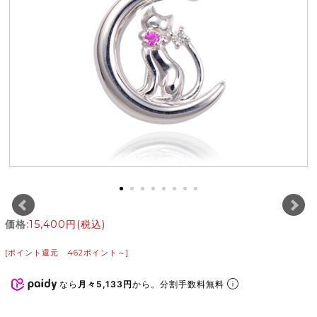
価格:
15,400円
(税込)
[ポイント還元 462ポイント～]
なら
月々5,133円
から。分割手数料無料