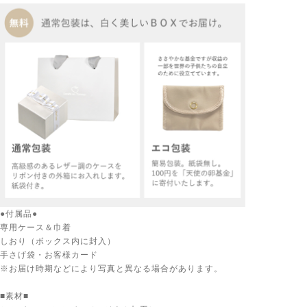
●付属品●
専用ケース＆巾着
しおり（ボックス内に封入）
手さげ袋・お客様カード
※お届け時期などにより写真と異なる場合があります。
■素材■