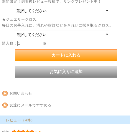
期間限定！到着後レビュー投稿で、リングプレゼント中！
★ジュエリークロス:
毎日のお手入れに。汚れや指紋などをきれいに拭き取るクロス。
購入数：
個
お問い合わせ
友達にメールですすめる
レビュー（4件）