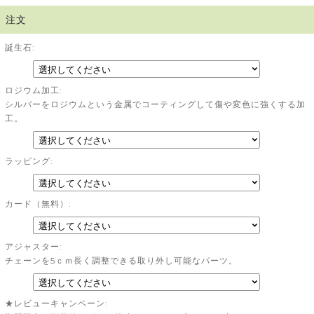
注文
誕生石:
ロジウム加工:
シルバーをロジウムという金属でコーティングして傷や変色に強くする加
工。
ラッピング:
カード（無料）:
アジャスター:
チェーンを5ｃｍ長く調整できる取り外し可能なパーツ。
★レビューキャンペーン: